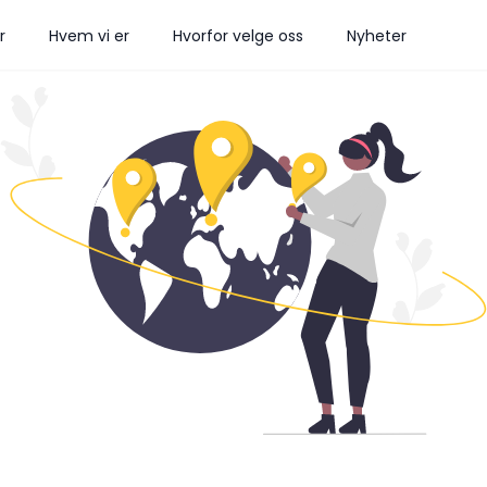
r
Hvem vi er
Hvorfor velge oss
Nyheter