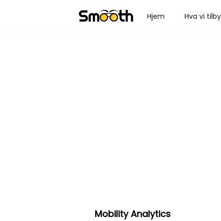
Hjem
Hva vi tilby
Mobility Analytics