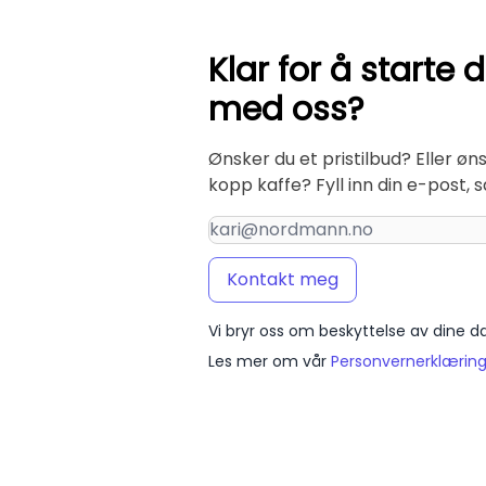
Klar for å starte 
med oss?
Ønsker du et pristilbud? Eller øn
kopp kaffe? Fyll inn din e-post, 
Email address
Kontakt meg
Vi bryr oss om beskyttelse av dine d
Les mer om vår
Personvernerklærin