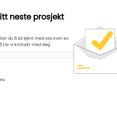
ditt neste prosjekt
sker du å bli kjent med oss over en
så tar vi kontakt med deg.
ata.
g