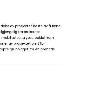
deler av prosjektet besto av å finne
lgjengelig fra brukernes
e mobilitetsanalysearbeidet kom
oner av prosjektet ble ETL-
t skapte grunnlaget for en mengde